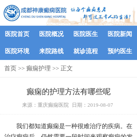
医院首页
医院概况
医院医生
医院新闻
医院环境
来院路线
就诊流程
预约医生
首页
>> 癫痫护理 >> 正文
癫痫的护理方法有哪些呢
来源：重庆癫痫医院
日期：2019-08-07
我们都知道癫痫是一种很难治疗的疾病。在
治疗癫痫后，仍然需要一段时间来观察癫痫的发