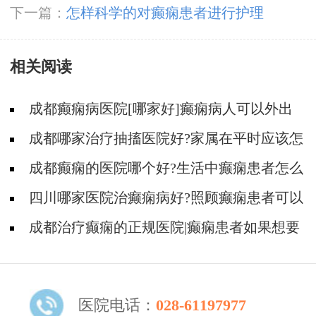
下一篇：
怎样科学的对癫痫患者进行护理
相关阅读
成都癫痫病医院[哪家好]癫痫病人可以外出
吗?
成都哪家治疗抽搐医院好?家属在平时应该怎
么照顾癫痫患者?
成都癫痫的医院哪个好?生活中癫痫患者怎么
护理?
四川哪家医院治癫痫病好?照顾癫痫患者可以
从哪几方面入手?
成都治疗癫痫的正规医院|癫痫患者如果想要
运动应该注意什么?
医院电话：
028-61197977