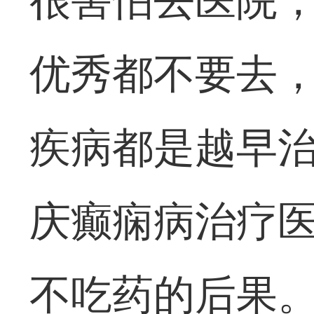
很害怕去医院
优秀都不要去
疾病都是越早
庆癫痫病治疗
不吃药的后果