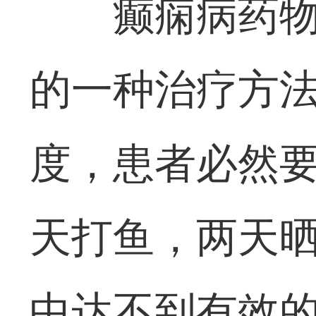
癫痫病药
的一种治疗方
度，患者必然要
天打鱼，两天晒
中达不到有效