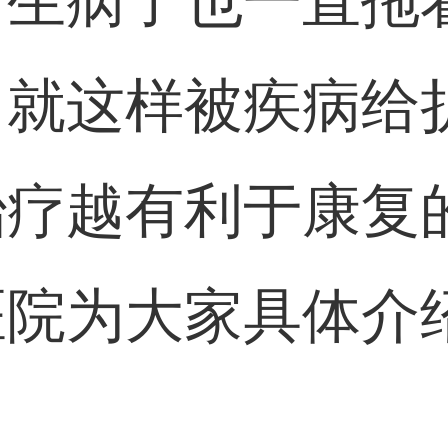
，生病了也一直拖
，就这样被疾病给
治疗越有利于康复
医院为大家具体介
。