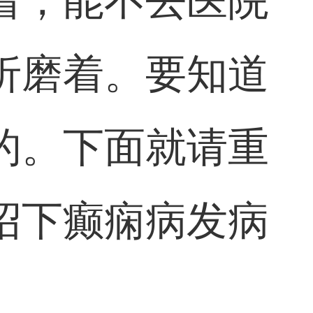
着，能不去医院
折磨着。要知道
的。下面就请重
绍下癫痫病发病