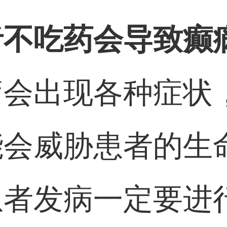
者不吃药会导致癫
疗会出现各种症状
能会威胁患者的生
患者发病一定要进