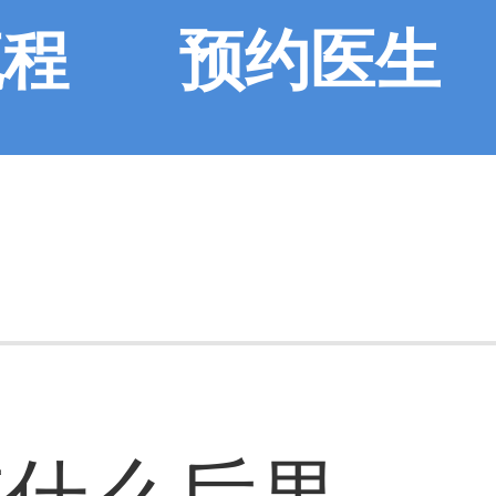
流程
预约医生