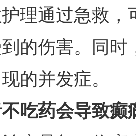
救护理通过急救，
受到的伤害。同时
出现的并发症。
者不吃药会导致癫