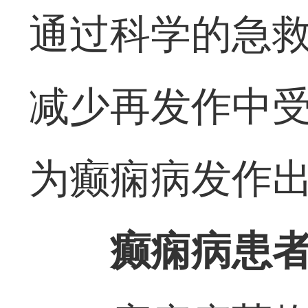
通过科学的急
减少再发作中
为癫痫病发作
癫痫病患