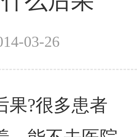
有什么后果
4-03-26
后果?很多患者