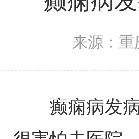
癫痫病发
来源：重
癫痫病发病