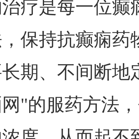
物治疗是每一位癫
法，保持抗癫痫药
长期、不间断地
网"的服药方法
的浓度，从而起不