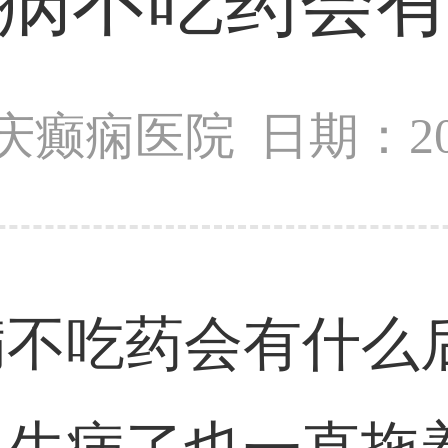
病不吃药会
庆癫痫医院
日期：201
不吃药会有什么