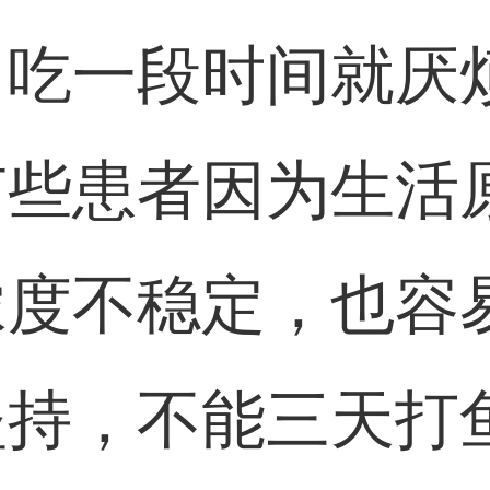
，吃一段时间就厌
有些患者因为生活
浓度不稳定，也容
坚持，不能三天打