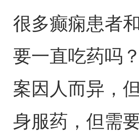
很多癫痫患者
要一直吃药吗
案因人而异，
身服药，但需