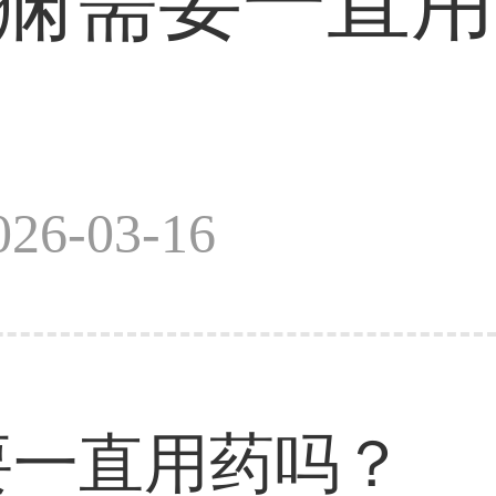
癫痫需要一直用
6-03-16
要一直用药吗？