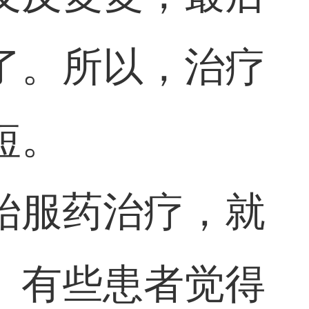
了。所以，治疗
短。
始服药治疗，就
。有些患者觉得