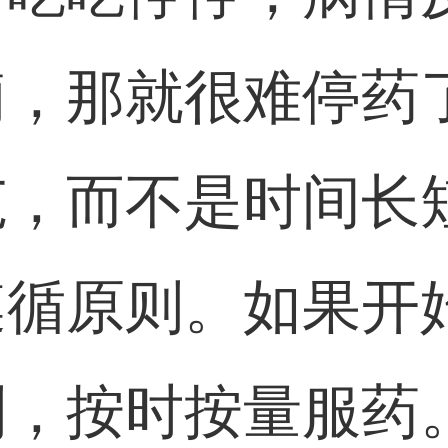
痫，那就很难停药
范，而不是时间长
遵循原则。如果开
则，按时按量服药