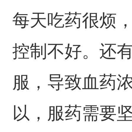
每天吃药很烦
控制不好。还
服，导致血药
以，服药需要