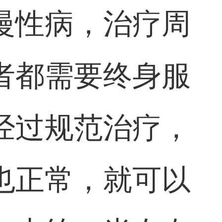
慢性病，治疗周
者都需要终身服
经过规范治疗，
也正常，就可以