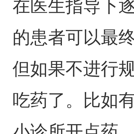
在医生指导下
的患者可以最
但如果不进行
吃药了。比如
小诊所开点药