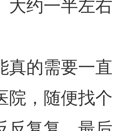
。大约一半左右
。
能真的需要一直
医院，随便找个
反反复复，最后