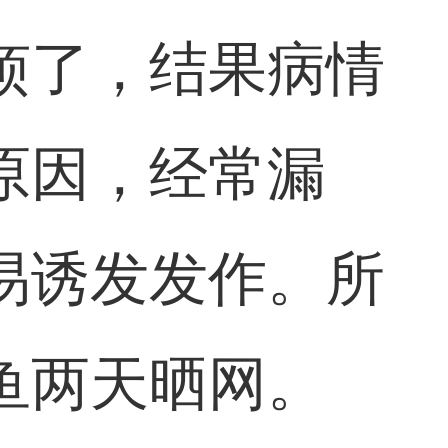
烦了，结果病情
原因，经常漏
易诱发发作。所
鱼两天晒网。