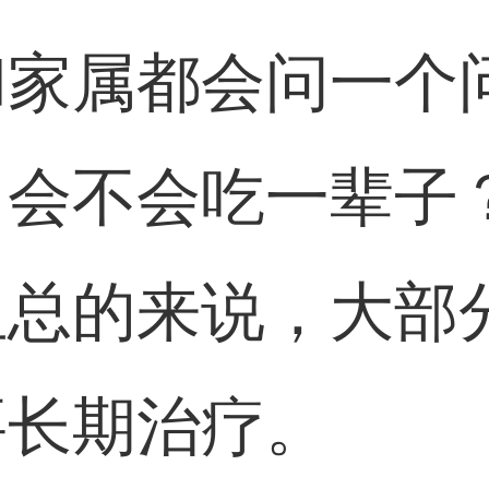
和家属都会问一个
？会不会吃一辈子
但总的来说，大部
要长期治疗。