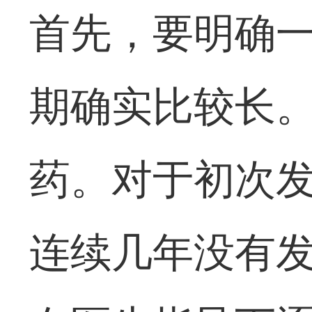
首先，要明确
期确实比较长
药。对于初次
连续几年没有