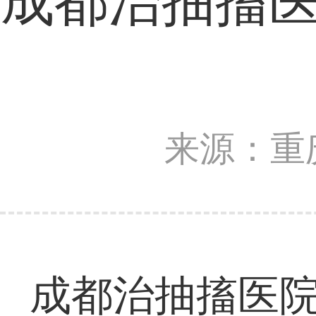
成都治抽搐医
来源：重
成都治抽搐医院