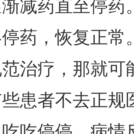
逐渐减药直至停药
终停药，恢复正常
规范治疗，那就可
有些患者不去正规
，吃吃停停，病情