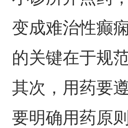
变成难治性癫
的关键在于规
其次，用药要
要明确用药原