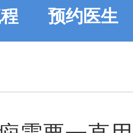
流程
预约医生