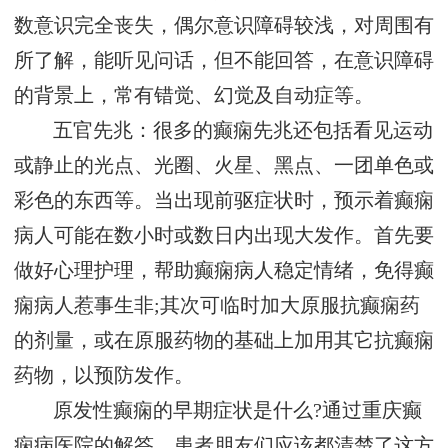
数意识完全丧失，偶尔意识障碍较浅，对周围有
所了解，能听见问话，但不能回答，在意识障碍
的背景上，常有错觉、幻觉及自动症等。
五官先兆：很多的癫痫先兆还包括看见运动
或静止的光点、光圈、火星、黑点、一团单色或
彩色的东西等。当出现前驱症状时，预示着癫痫
病人可能在数小时或数日内出现大发作。首先要
做好心理护理，帮助癫痫病人稳定情绪，免得癫
痫病人惹事生非;其次可临时加大原服抗癫痫药
的剂量，或在原服药物的基础上加用其它抗癫痫
药物，以预防发作。
原发性癫痫的早期症状是什么?通过重庆癫
痫病医院的解答，患者朋友们应该都清楚了这方