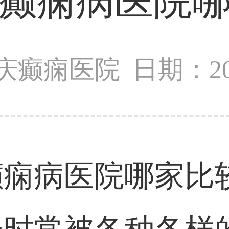
癫痫病医院
庆癫痫医院
日期：201
痫病医院哪家比