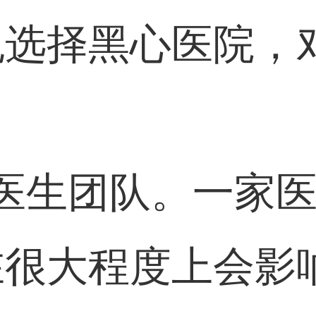
免选择黑心医院，
医生团队。一家
在很大程度上会影