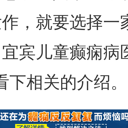
发作，就要选择一
，宜宾儿童癫痫病
看下相关的介绍。