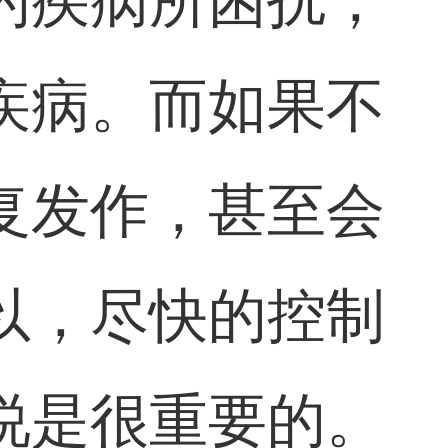
的疾病所困扰，
疾病。而如果不
复发作，甚至会
以，尽快的控制
说是很重要的。