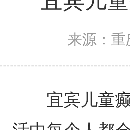
宜宾儿童
来源：重
宜宾儿童癫