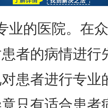
专业的医院。在
对患者的病情进行
况对患者进行专业
毕竟只有适合患者