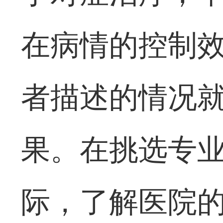
在病情的控制
者描述的情况
果。在挑选专
际，了解医院