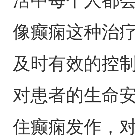
活中每个人都
像癫痫这种治
及时有效的控
对患者的生命
住癫痫发作，