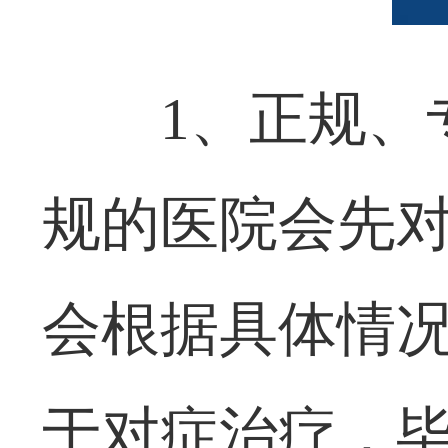
1、正规、
规的医院会先
会根据具体情
于对症治疗，