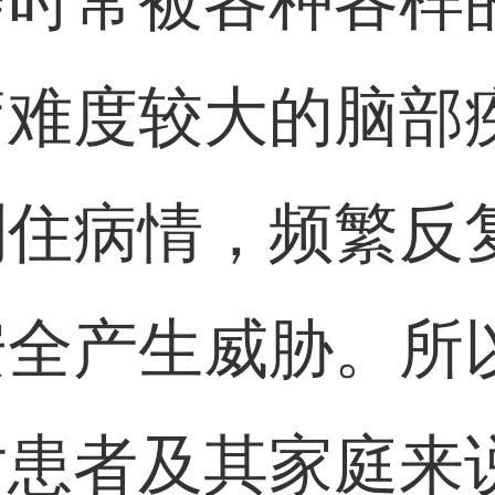
会时常被各种各样
疗难度较大的脑部
制住病情，频繁反
安全产生威胁。所
对患者及其家庭来