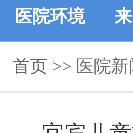
医院环境
来
首页
>>
医院新