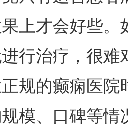
效果上才会好些。
就进行治疗，很难
业正规的癫痫医院
的规模、口碑等情