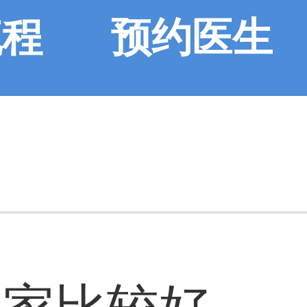
流程
预约医生