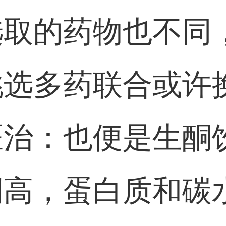
选取的药物也不同
挑选多药联合或许
医治：也便是生酮
例高，蛋白质和碳