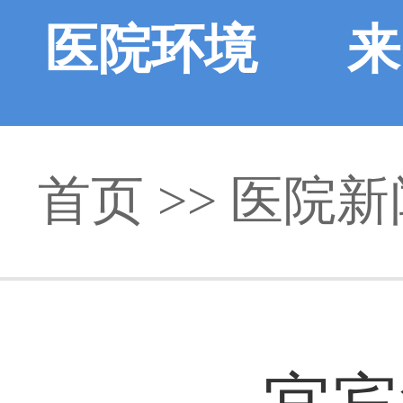
医院环境
来
首页
>>
医院新