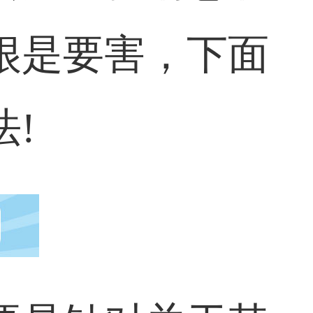
很是要害，下面
!