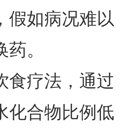
，假如病况难以
换药。
饮食疗法，通过
水化合物比例低