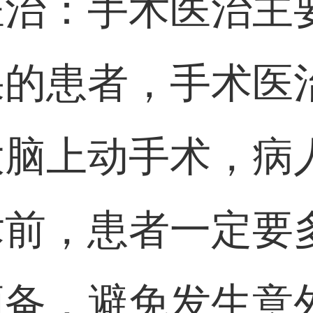
医治：手术医治主
果的患者，手术医
大脑上动手术，病
术前，患者一定要
预备，避免发生意