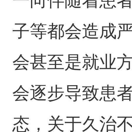
一向伴随着患
子等都会造成
会甚至是就业
会逐步导致患
态，关于久治