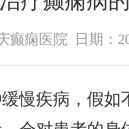
治疗癫痫病
庆癫痫医院
日期：201
种缓慢疾病，假如