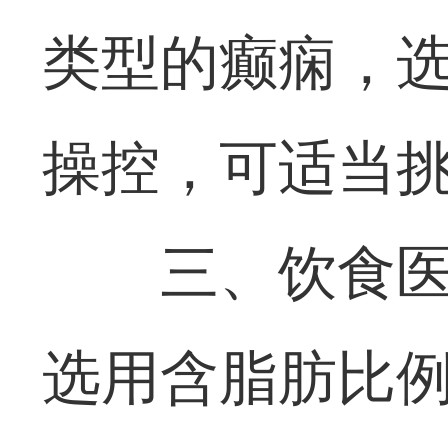
类型的癫痫，
操控，可适当
三、饮食
选用含脂肪比