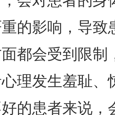
者，会对患者的身
严重的影响，导致
方面都会受到限制
者心理发生羞耻、
不好的患者来说，