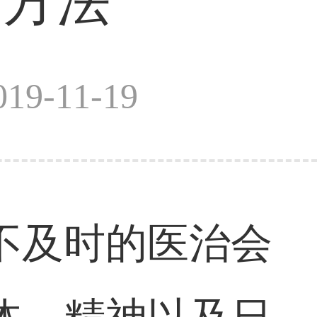
的方法
9-11-19
不及时的医治会