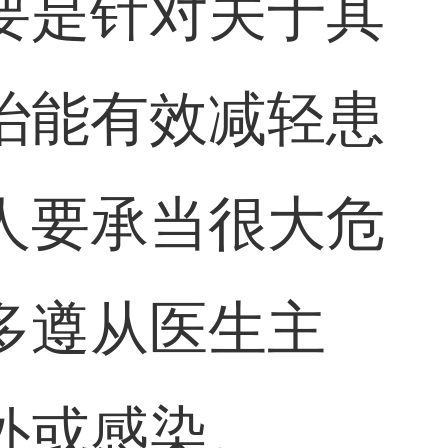
要是针对关于其
治能有效减轻患
人要承当很大危
多遵从医生主
外或感染。