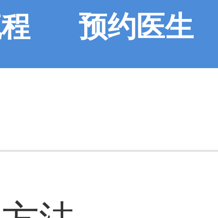
流程
预约医生