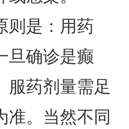
原则是：用药
一旦确诊是癫
。服药剂量需足
为准。当然不同