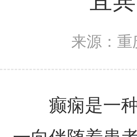
宜宾
来源：重
癫痫是一