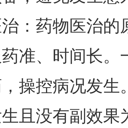
医治：药物医治的
服药准、时间长。
药，操控病况发生
发生且没有副效果