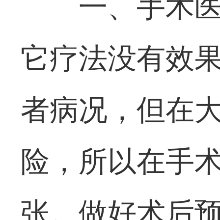
一、手术
它疗法没有效
者病况，但在
险，所以在手
张。做好术后