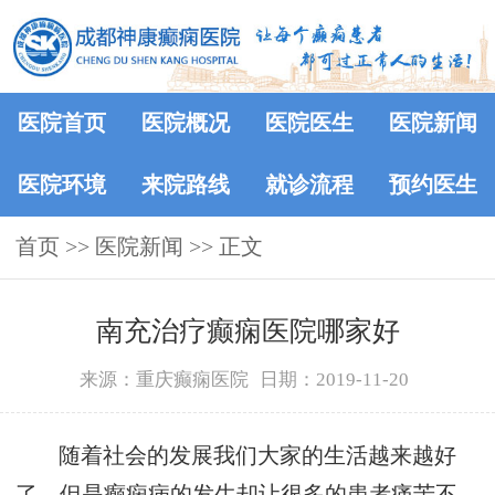
医院首页
医院概况
医院医生
医院新闻
医院环境
来院路线
就诊流程
预约医生
首页
>>
医院新闻
>> 正文
南充治疗癫痫医院哪家好
来源：重庆癫痫医院
日期：2019-11-20
随着社会的发展我们大家的生活越来越好
了，但是癫痫病的发生却让很多的患者痛苦不