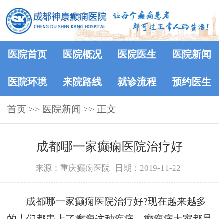
医院首页
医院概况
医院医生
医院新闻
医院环境
来院路线
就诊流程
预约医生
首页
>>
医院新闻
>> 正文
成都哪一家癫痫医院治疗好
来源：重庆癫痫医院
日期：2019-11-22
成都哪一家癫痫医院治疗好?现在越来越多
的人们都患上了癫痫这种疾病，癫痫病大家都是