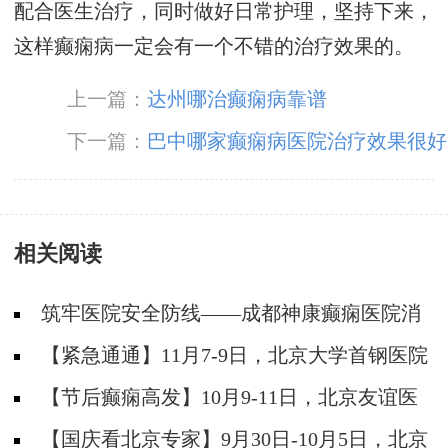
配合医生治疗，同时做好日常护理，坚持下来，
这样癫痫病一定会有一个不错的治疗效果的。
上一篇：
达州哪治癫痫病靠谱
下一篇：
巴中哪家癫痫病医院治疗效果很好
相关阅读
筑牢医院安全防线——成都神康癫痫医院消
防安全培训纪实
【紧急通通】11月7-9日，北京大学首钢医院
神经内科胡颖教授亲临成都会诊，破解癫痫疑难
【节后癫痫高发】10月9-11日，北京友谊医
院陈葵博士免费会诊+治疗援助，破解癫痫难
【国庆看北京专家】9月30日-10月5日，北京