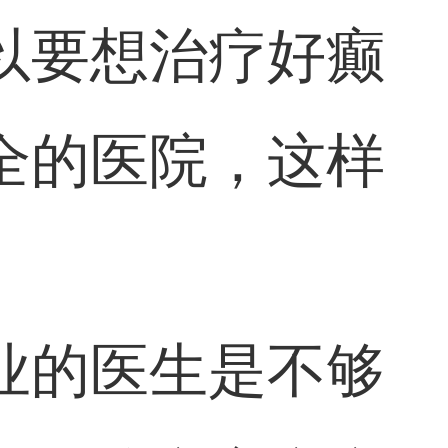
以要想治疗好癫
全的医院，这样
业的医生是不够