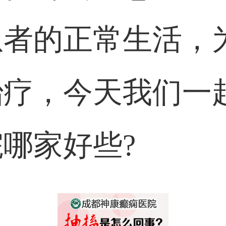
患者的正常生活，
治疗，今天我们一
哪家好些?