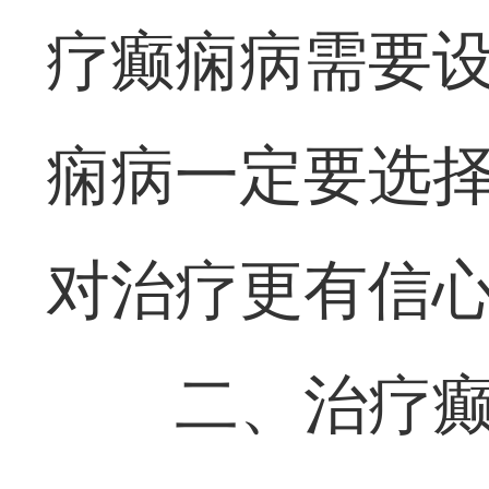
疗癫痫病需要
痫病一定要选
对治疗更有信
二、治疗