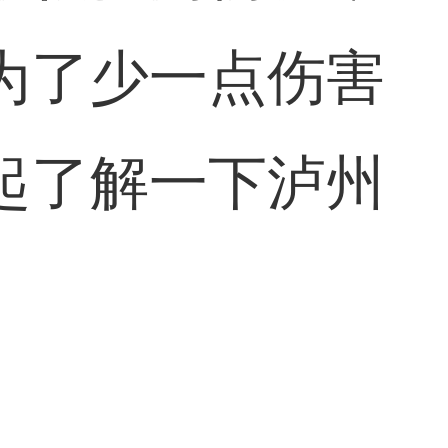
为了少一点伤害
起了解一下泸州