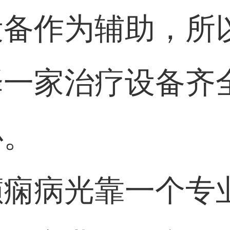
设备作为辅助，所
择一家治疗设备齐
心。
癫痫病光靠一个专