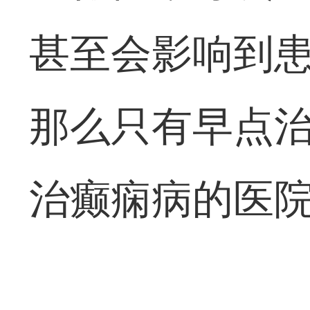
甚至会影响到
那么只有早点
治癫痫病的医院