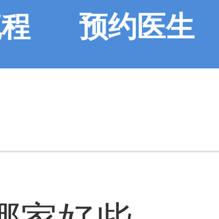
流程
预约医生