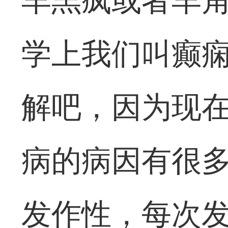
羊羔疯或者羊
学上我们叫癫
解吧，因为现
病的病因有很
发作性，每次