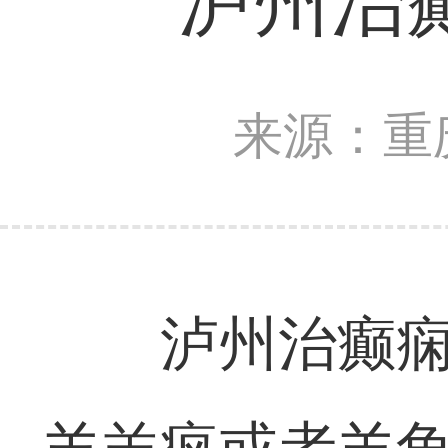
泸州治
来源：重
泸州治癫