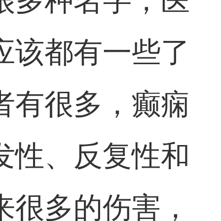
很多种名字，医
应该都有一些了
者有很多，癫痫
发性、反复性和
来很多的伤害，