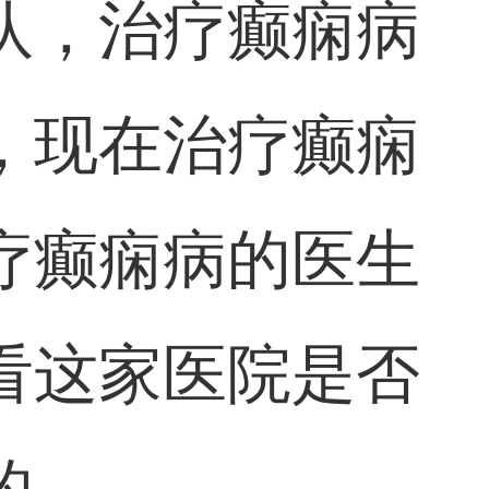
队，治疗癫痫病
，现在治疗癫痫
疗癫痫病的医生
看这家医院是否