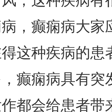
角风，这种疾病有
痫病，癫痫病大家
在得这种疾病的患
多，癫痫病具有突
发作都会给患者带