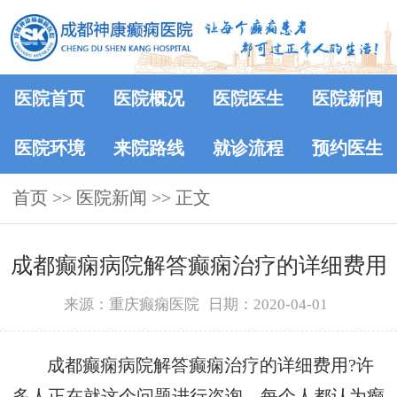
医院首页
医院概况
医院医生
医院新闻
医院环境
来院路线
就诊流程
预约医生
首页
>>
医院新闻
>> 正文
成都癫痫病院解答癫痫治疗的详细费用
来源：重庆癫痫医院
日期：2020-04-01
成都癫痫病院解答癫痫治疗的详细费用?许
多人正在就这个问题进行咨询。每个人都认为癫