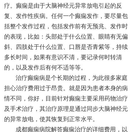
疗。癫痫是由于大脑神经元异常放电引起的反
复、发作性疾病。任何一个癫痫发作，要尽量包
括整个发作过程，包括发作前有无预兆、发作时
的表现，比如：头部处于什么位置、眼睛有无偏
斜、四肢处于什么位置、口唇是否青紫等，持续
多长时间，如果有意识不清，要记录何时转清
的，以及发作后有何不适等等。
治疗癫痫病是个长期的过程，为此很多家庭
担心治疗费用过于昂贵。就是因为患者本身的病
情不同，你好，目前针对癫痫主要采用药物治疗
及手术治疗，其治疗原理是通过同步大脑神经元
的异常放电，使其恢复到正常水平。
成都癫痫病院解答癫痫治疗的详细费用，以