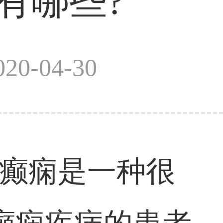
有哪些?
0-04-30
?癫痫是一种很