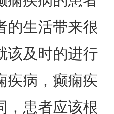
癫痫疾病的患者
者的生活带来很
就该及时的进行
痫疾病，癫痫疾
同，患者应该根