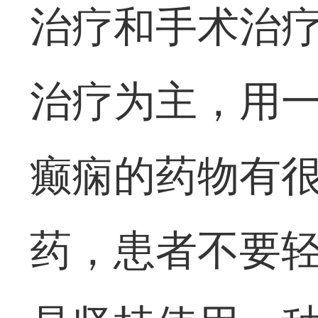
治疗和手术治
治疗为主，用
癫痫的药物有
药，患者不要