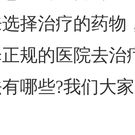
来选择治疗的药物
择正规的医院去治
有哪些?我们大