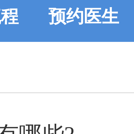
流程
预约医生