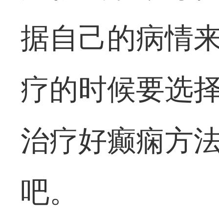
据自己的病情
疗的时候要选
治疗好癫痫方法
吧。