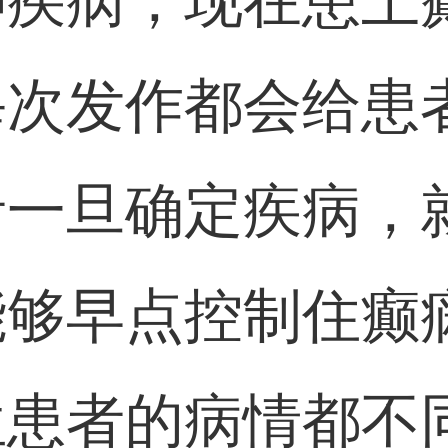
神疾病，现在患上
每次发作都会给患
者一旦确定疾病，
能够早点控制住癫
位患者的病情都不