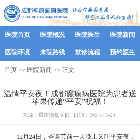
医院首页
医院概况
医院医生
医院新闻
医院环境
来院路线
就诊流程
预约医生
首页
>>
医院新闻
>> 正文
温情平安夜！成都癫痫病医院为患者送
苹果传递“平安”祝福！
来源：重庆癫痫医院
日期：2021-12-24
12月24日，圣诞节前一天晚上又叫平安夜，