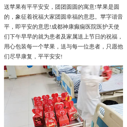
送苹果有平平安安，团团圆圆的寓意!苹果是圆
的，象征着祝福大家团圆幸福的意思。苹字谐音
平，即平安的意思!成都神康癫痫医院医护天使
们下午早早的就为患者及家属送上节日的祝福，
用心包装每一个苹果，送与每一位患者，只愿他
们尽早康复，平平安安!