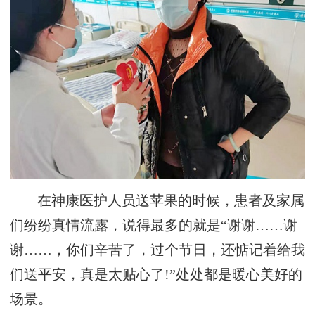
在神康医护人员送苹果的时候，患者及家属
们纷纷真情流露，说得最多的就是“谢谢……谢
谢……，你们辛苦了，过个节日，还惦记着给我
们送平安，真是太贴心了!”处处都是暖心美好的
场景。