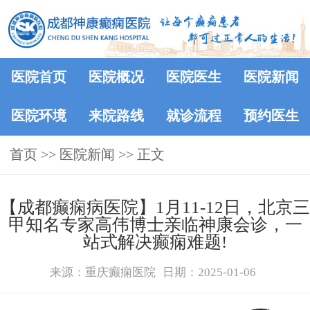
医院首页
医院概况
医院医生
医院新闻
医院环境
来院路线
就诊流程
预约医生
首页
>>
医院新闻
>> 正文
【成都癫痫病医院】1月11-12日，北京三
甲知名专家高伟博士亲临神康会诊，一
站式解决癫痫难题!
来源：重庆癫痫医院
日期：2025-01-06