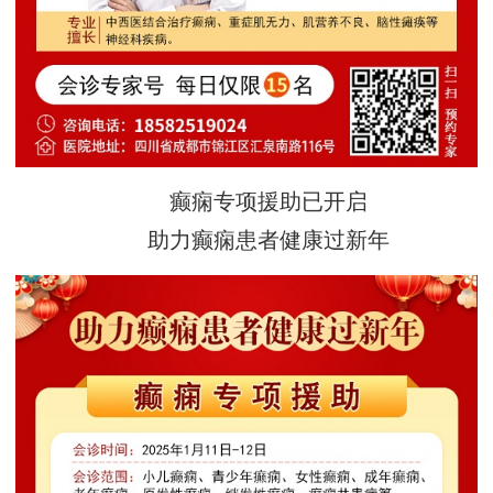
癫痫专项援助已开启
助力癫痫患者健康过新年