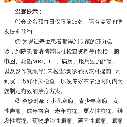
温馨提示：
①会诊名额每日仅限前15名，请有需要的病
友提前预约!
② 为保证每位患者都得到专家的充分会
诊，到院患者请携带既往检查资料等(包括：脑
电图、核磁MRI、CT、病历、服用过的药物、
以及发作视频等);未检查\复诊的病友可提前1天
到院，做好相关检查，以便专家在最短时间内为
您制定有效的治疗方案。
③ 会诊对象：小儿癫痫、青少年癫痫、女
性癫痫、成年癫痫、老年癫痫、原发性癫痫、继
发性癫痫、药物难治性癫痫、顽固性癫痫、癫痫