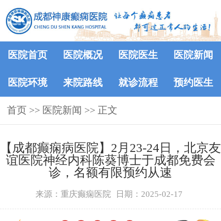
医院首页
医院概况
医院医生
医院新闻
医院环境
来院路线
就诊流程
预约医生
首页
>>
医院新闻
>> 正文
【成都癫痫病医院】2月23-24日，北京友
谊医院神经内科陈葵博士于成都免费会
诊，名额有限预约从速
来源：重庆癫痫医院
日期：2025-02-17