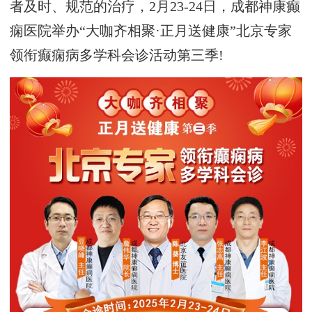
者及时、规范的治疗，2月23-24日，成都神康癫
痫医院举办“大咖齐相聚·正月送健康”北京专家
领衔癫痫病多学科会诊活动第三季!