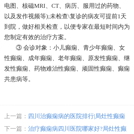
电图、核磁MRI、CT、病历、服用过的药物、
以及发作视频等);未检查\复诊的病友可提前1天
到院，做好相关检查，以便专家在最短时间内为
您制定有效的治疗方案。
③ 会诊对象：小儿癫痫、青少年癫痫、女
性癫痫、成年癫痫、老年癫痫、原发性癫痫、继
发性癫痫、药物难治性癫痫、顽固性癫痫、癫痫
共患病等。
上一篇：
四川治癫痫病的医院排行|局灶性癫痫
病是怎么引起的?
下一篇：
治疗癫痫病四川医院哪家好?局灶性癫