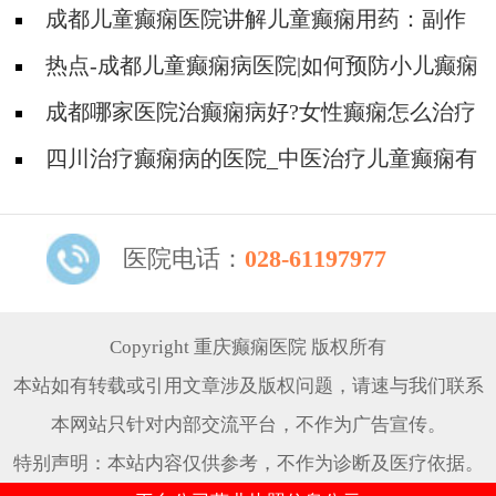
预防?
成都儿童癫痫医院讲解儿童癫痫用药：副作
用与效果如何权衡?
热点-成都儿童癫痫病医院|如何预防小儿癫痫
的发生?
成都哪家医院治癫痫病好?女性癫痫怎么治疗
效果好?
四川治疗癫痫病的医院_中医治疗儿童癫痫有
用吗?
医院电话：
028-61197977
Copyright 重庆癫痫医院 版权所有
本站如有转载或引用文章涉及版权问题，请速与我们联系
本网站只针对内部交流平台，不作为广告宣传。
特别声明：本站内容仅供参考，不作为诊断及医疗依据。