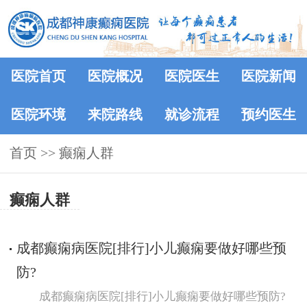
医院首页
医院概况
医院医生
医院新闻
医院环境
来院路线
就诊流程
预约医生
首页
>>
癫痫人群
癫痫人群
成都癫痫病医院[排行]小儿癫痫要做好哪些预
防?
成都癫痫病医院[排行]小儿癫痫要做好哪些预防?