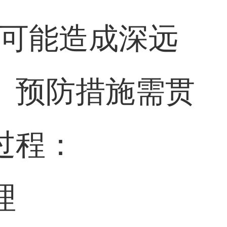
育可能造成深远
。预防措施需贯
过程：
理