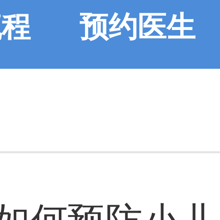
流程
预约医生