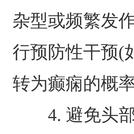
杂型或频繁发
行预防性干预(
转为癫痫的概
4. 避免头