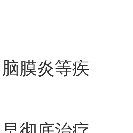
、脑膜炎等疾
及早彻底治疗，