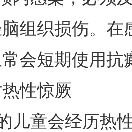
轻脑组织损伤。在
生常会短期使用抗
应对热性惊厥
-5%的儿童会经历