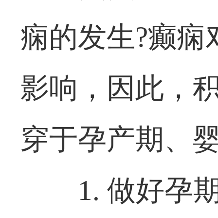
痫的发生?癫痫
影响，因此，
穿于孕产期、
1. 做好