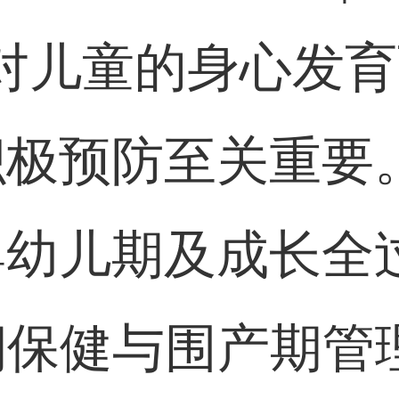
对儿童的身心发
积极预防至关重要
婴幼儿期及成长全
孕期保健与围产期管