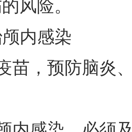
伤的风险。
防治颅内感染
种疫苗，预防脑炎
生颅内感染，必须