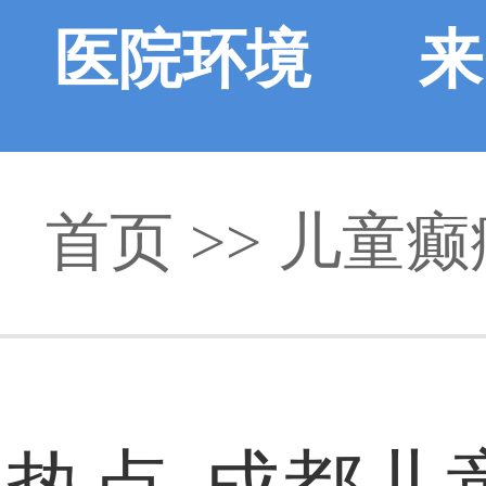
医院环境
来
首页
>> 儿童癫