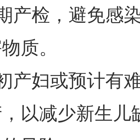
定期产检，避免感
害物质。
龄初产妇或预计有
产，以减少新生儿