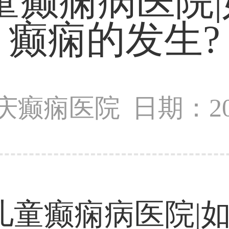
童癫痫病医院
癫痫的发生?
庆癫痫医院
日期：202
儿童癫痫病医院|