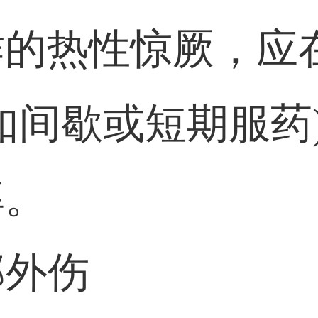
作的热性惊厥，应
如间歇或短期服药
率。
部外伤