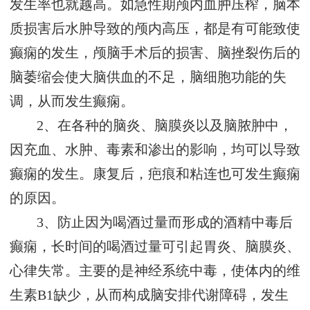
发生率也就越高。如急性期颅内血肿压榨，脑本
质损害后水肿导致的颅内高压，都是有可能致使
癫痫的发生，颅脑手术后的损害、脑挫裂伤后的
脑萎缩会使大脑供血的不足，脑细胞功能的失
调，从而发生癫痫。
2、在各种的脑炎、脑膜炎以及脑脓肿中，
因充血、水肿、毒素和渗出的影响，均可以导致
癫痫的发生。康复后，疤痕和粘连也可发生癫痫
的原因。
3、防止因为喝酒过量而形成的酒精中毒后
癫痫，长时间的喝酒过量可引起胃炎、脑膜炎、
心律失常。主要的是神经系统中毒，使体内的维
生素B1缺少，从而构成脑安排代谢障碍，发生