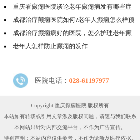
看癫痫病好?
重庆看癫痫医院谈论老年癫痫病发有哪些症
状?
​成都治疗颠痫医院如何?老年人癫痫怎么样预
防骨折?
成都治疗癫痫病好的医院，怎么护理老年癫
痫？
老年人怎样防止癫痫的发作
医院电话：
028-61197977
Copyright 重庆癫痫医院 版权所有
本站如有转载或引用文章涉及版权问题，请速与我们联系
本网站只针对内部交流平台，不作为广告宣传。
特别声明：本站内容仅供参考，不作为诊断及医疗依据。