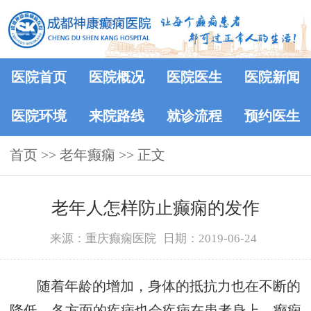
医院首页
医院概况
医院医生
医院新闻
医院环境
来院路线
就诊流程
预约医生
首页
>> 老年癫痫 >> 正文
老年人怎样防止癫痫的发作
来源：重庆癫痫医院
日期：2019-06-24
随着年龄的增加，身体的抵抗力也在不断的
降低，各方面的疾病也会疾病在患者身上，癫痫