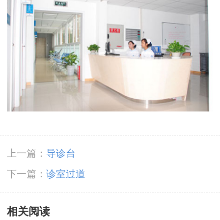
上一篇：
导诊台
下一篇：
诊室过道
相关阅读