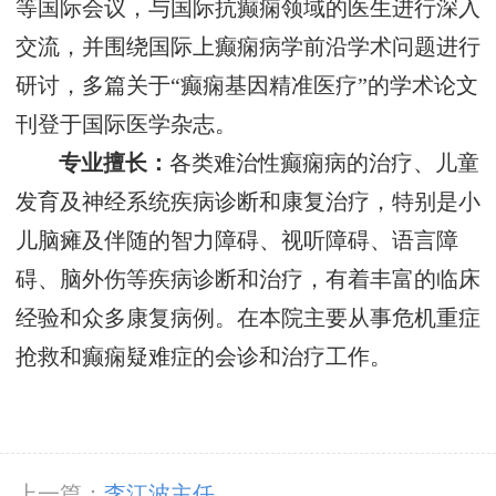
等国际会议，与国际抗癫痫领域的医生进行深入
交流，并围绕国际上癫痫病学前沿学术问题进行
研讨，多篇关于“癫痫基因精准医疗”的学术论文
刊登于国际医学杂志。
专业擅长：
各类难治性癫痫病的治疗、儿童
发育及神经系统疾病诊断和康复治疗，特别是小
儿脑瘫及伴随的智力障碍、视听障碍、语言障
碍、脑外伤等疾病诊断和治疗，有着丰富的临床
经验和众多康复病例。在本院主要从事危机重症
抢救和癫痫疑难症的会诊和治疗工作。
上一篇：
李江波主任