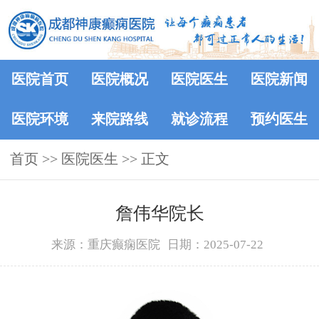
医院首页
医院概况
医院医生
医院新闻
医院环境
来院路线
就诊流程
预约医生
首页
>>
医院医生
>> 正文
詹伟华院长
来源：重庆癫痫医院
日期：2025-07-22