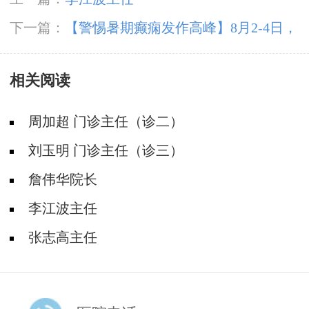
下一篇：
【警惕暑期癫痫发作高峰】8月2-4日，
北京专家领衔多学科会诊，助力患者暑期癫痫攻
相关阅读
坚
周加超 门诊主任（诊二）
刘玉明 门诊主任（诊三）
詹伟华院长
李江波主任
张志高主任